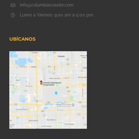
info@columbiacourier.com
Lunes a Viernes: 9:00 am a 5:00 pm.
UBÍCANOS