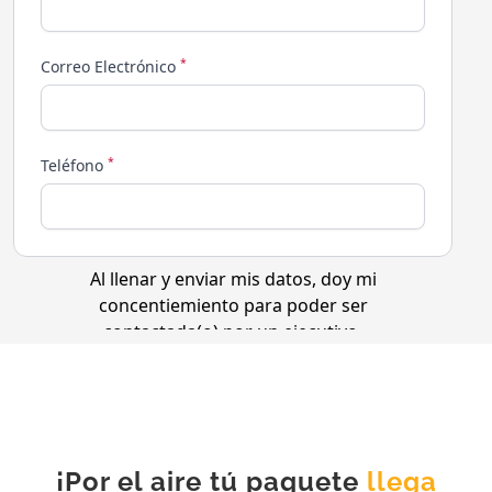
¡Por el aire tú paquete
llega