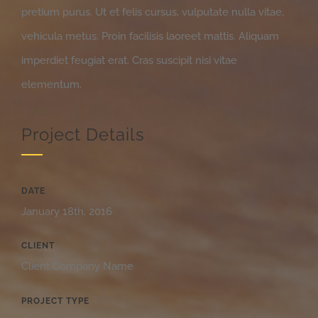
pretium purus. Ut et felis cursus, vulputate nulla vitae,
vehicula metus. Proin facilisis laoreet mattis. Aliquam
imperdiet feugiat erat. Cras suscipit nisi vitae
elementum.
Project Details
DATE
January 18th, 2016
CLIENT
Client Company Name
PROJECT TYPE