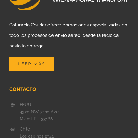
Columbia Courier ofrece operaciones especializadas en
todo los procesos de envío aéreo; desde la recibida
hasta la entrega.
LEER MÁS
CONTACTO
EEUU
4320 NW 72nd Ave,
Miami, FL, 33166
Chile
Los espinos 2941,