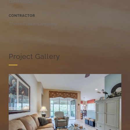
Commercial
CONTRACTOR
ThemeFusion Company
Project Gallery